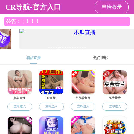
91大神
91大神
91大神概况
师资队伍
学